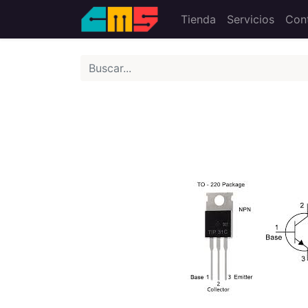
Tienda
Servicios
Con