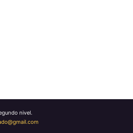
Segundo nivel.
llado@gmail.com