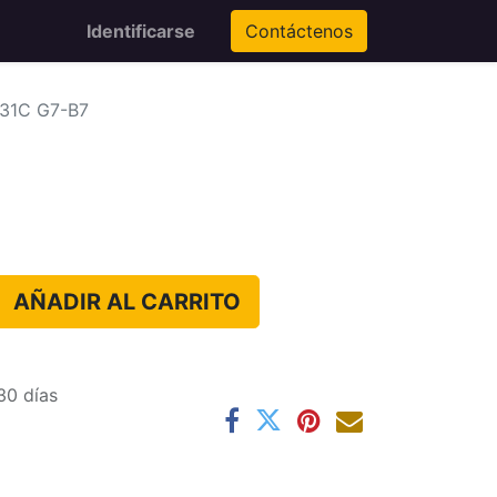
Identificarse
Contáctenos
 31C G7-B7
AÑADIR AL CARRITO
30 días