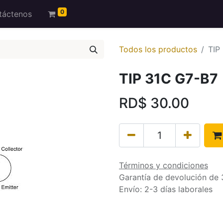
0
táctenos
Todos los productos
TIP
TIP 31C G7-B7
RD$
30.00
Términos y condiciones
Garantía de devolución de 
Envío: 2-3 días laborales