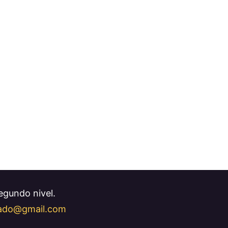
Segundo nivel.
llado@gmail.com