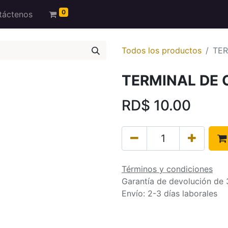
0
táctenos
Todos los productos
TER
TERMINAL DE O
RD$
10.00
Términos y condiciones
Garantía de devolución de 
Envío: 2-3 días laborales