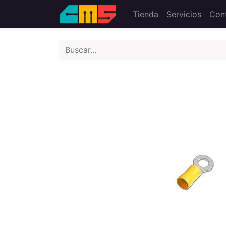
Tienda
Servicios
Con