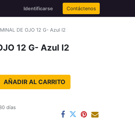
Identificarse
Contáctenos
MINAL DE OJO 12 G- Azul I2
JO 12 G- Azul I2
AÑADIR AL CARRITO
30 días