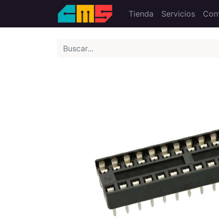
Tienda
Servicios
Con