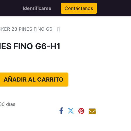
Identificarse
Contáctenos
KER 28 PINES FINO G6-H1
ES FINO G6-H1
AÑADIR AL CARRITO
30 días