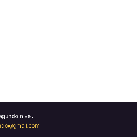
Segundo nivel.
llado@gmail.com