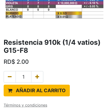
Resistencia 910k (1/4 vatios)
G15-F8
RD$
2.00
AÑADIR AL CARRITO
Términos y condiciones