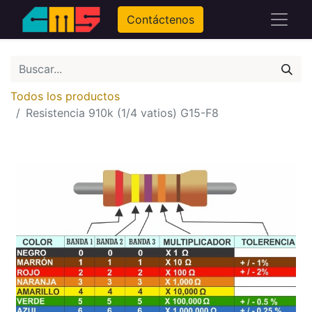
Contáctenos
Todos los productos
Resistencia 910k (1/4 vatios) G15-F8