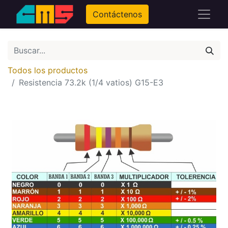
Contáctenos
Todos los productos
Resistencia 73.2k (1/4 vatios) G15-E3