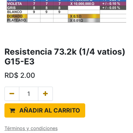
Resistencia 73.2k (1/4 vatios)
G15-E3
RD$
2.00
AÑADIR AL CARRITO
Términos y condiciones