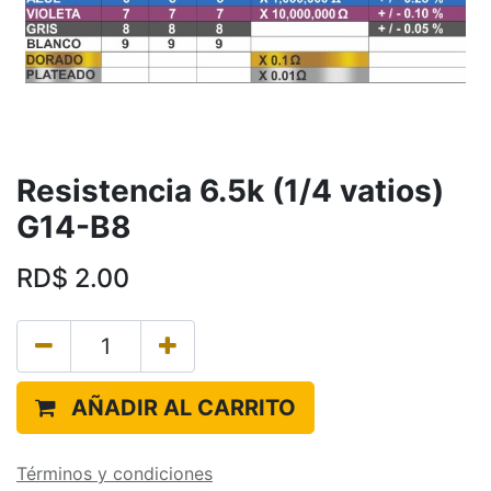
Resistencia 6.5k (1/4 vatios)
G14-B8
RD$
2.00
AÑADIR AL CARRITO
Términos y condiciones