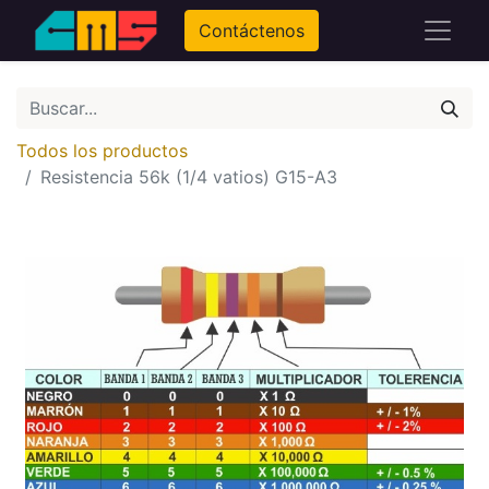
Contáctenos
Todos los productos
Resistencia 56k (1/4 vatios) G15-A3