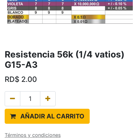
Resistencia 56k (1/4 vatios)
G15-A3
RD$
2.00
AÑADIR AL CARRITO
Términos y condiciones