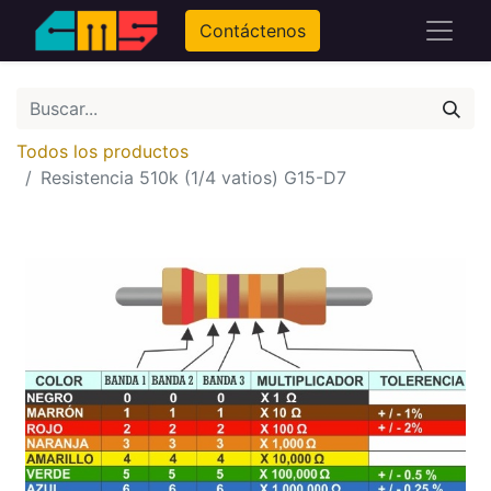
Contáctenos
Todos los productos
Resistencia 510k (1/4 vatios) G15-D7