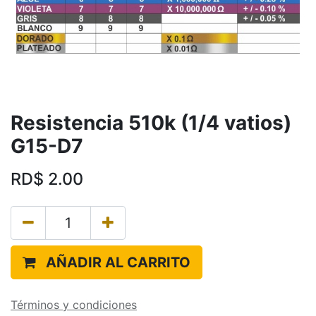
Resistencia 510k (1/4 vatios)
G15-D7
RD$
2.00
AÑADIR AL CARRITO
Términos y condiciones