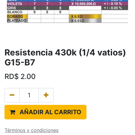
Resistencia 430k (1/4 vatios)
G15-B7
RD$
2.00
AÑADIR AL CARRITO
Términos y condiciones