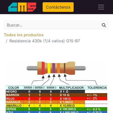
Contáctenos
Todos los productos
Resistencia 430k (1/4 vatios) G15-B7