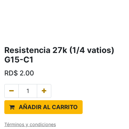
Resistencia 27k (1/4 vatios)
G15-C1
RD$
2.00
AÑADIR AL CARRITO
Términos y condiciones