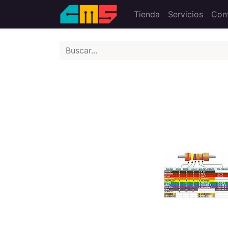
Tienda
Servicios
Con