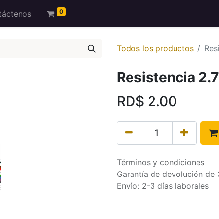
0
táctenos
Todos los productos
Res
Resistencia 2.7
RD$
2.00
Términos y condiciones
Garantía de devolución de 
Envío: 2-3 días laborales