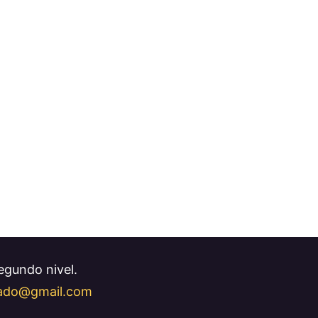
Segundo nivel.
llado@gmail.com