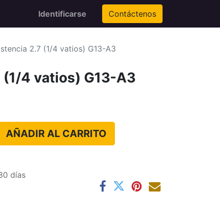
Identificarse
Contáctenos
istencia 2.7 (1/4 vatios) G13-A3
 (1/4 vatios) G13-A3
AÑADIR AL CARRITO
30 días