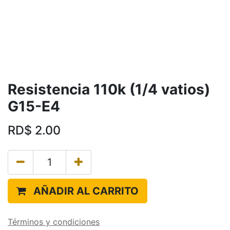
Resistencia 110k (1/4 vatios)
G15-E4
RD$
2.00
AÑADIR AL CARRITO
Términos y condiciones