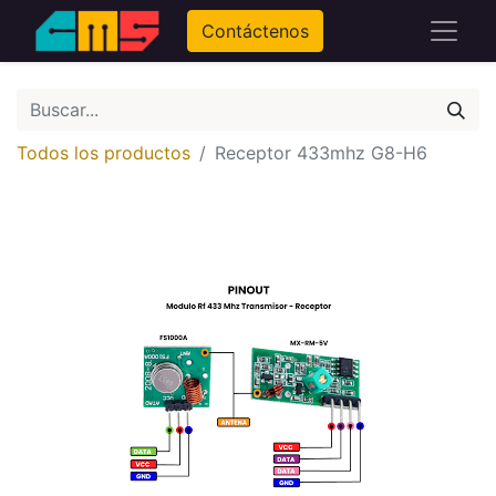
Contáctenos
Todos los productos
Receptor 433mhz G8-H6