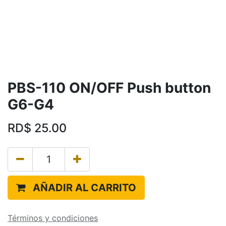
PBS-110 ON/OFF Push button
G6-G4
RD$
25.00
AÑADIR AL CARRITO
Términos y condiciones