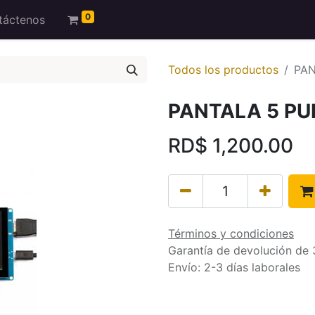
0
táctenos
Todos los productos
PAN
PANTALA 5 P
RD$
1,200.00
Términos y condiciones
Garantía de devolución de 
Envío: 2-3 días laborales