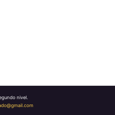
Segundo nivel.
llado@gmail.com