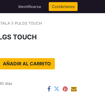
Identificarse
Contáctenos
TALA 5 PULGS TOUCH
ULGS TOUCH
AÑADIR AL CARRITO
30 días