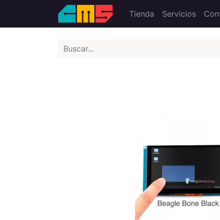
Tienda
Servicios
Con