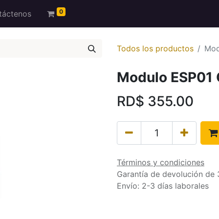
0
táctenos
Todos los productos
Mod
Modulo ESP01
RD$
355.00
Términos y condiciones
Garantía de devolución de 
Envío: 2-3 días laborales