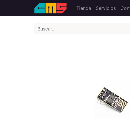
Tienda
Servicios
Con