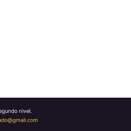
Segundo nivel.
llado@gmail.com