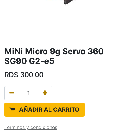
MiNi Micro 9g Servo 360
SG90 G2-e5
RD$
300.00
AÑADIR AL CARRITO
Términos y condiciones