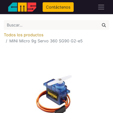
Contáctenos
Todos los productos
MiNi Micro 9g Servo 360 SG90 G2-e5