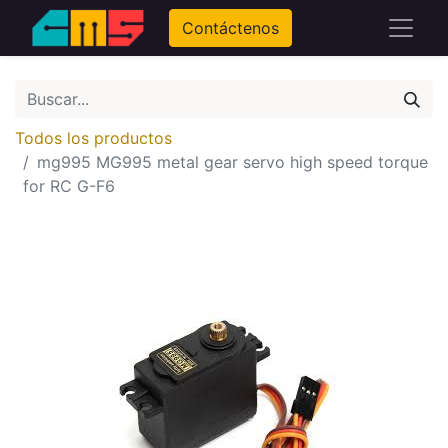
Contáctenos
Todos los productos
mg995 MG995 metal gear servo high speed torque
for RC G-F6