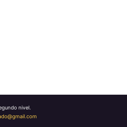
Segundo nivel.
llado@gmail.com