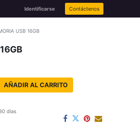
Identificarse
Contáctenos
ORIA USB 16GB
 16GB
AÑADIR AL CARRITO
30 días