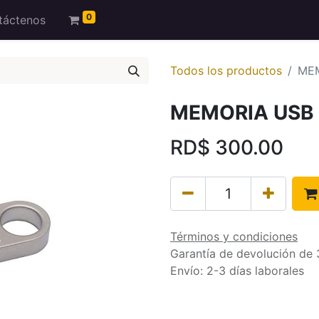
0
táctenos
Todos los productos
MEM
MEMORIA USB
RD$
300.00
Términos y condiciones
Garantía de devolución de 
Envío: 2-3 días laborales