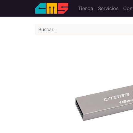
Tienda
Servicios
Con