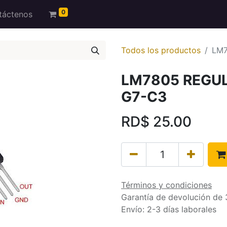
0
táctenos
Todos los productos
LM7
LM7805 REGUL
G7-C3
RD$
25.00
Términos y condiciones
Garantía de devolución de 
Envío: 2-3 días laborales