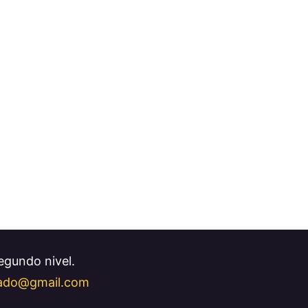
Segundo nivel.
llado@gmail.com