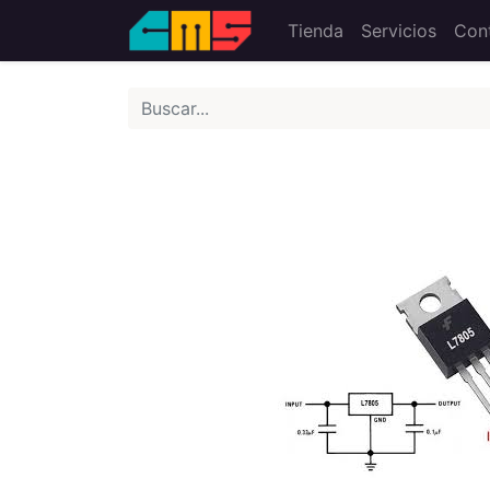
Tienda
Servicios
Con