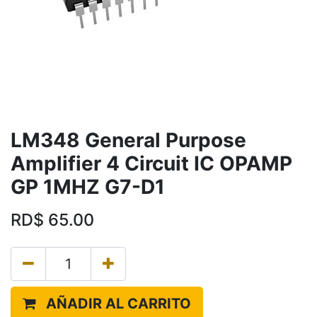
LM348 General Purpose
Amplifier 4 Circuit IC OPAMP
GP 1MHZ G7-D1
RD$
65.00
AÑADIR AL CARRITO