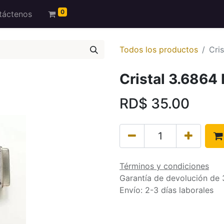
0
táctenos
Todos los productos
Cri
Cristal 3.6864
RD$
35.00
Términos y condiciones
Garantía de devolución de 
Envío: 2-3 días laborales