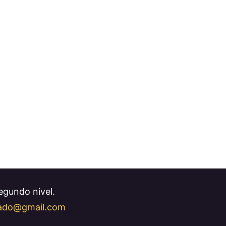
Segundo nivel.
llado@gmail.com