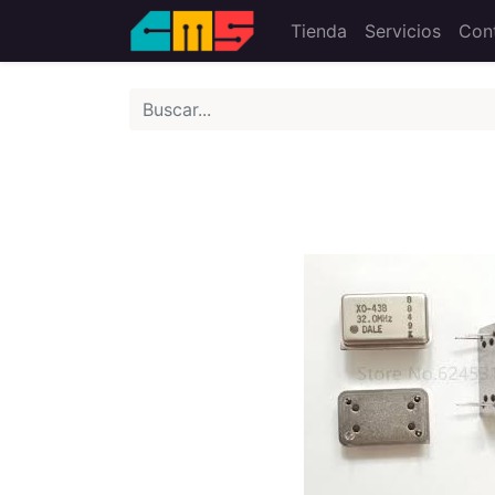
Tienda
Servicios
Con