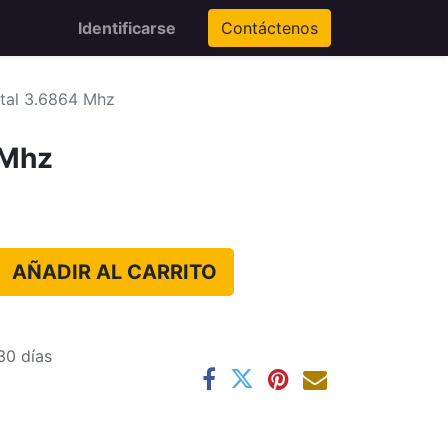
Identificarse
Contáctenos
stal 3.6864 Mhz
 Mhz
AÑADIR AL CARRITO
30 días