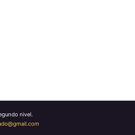
Segundo nivel.
llado@gmail.com