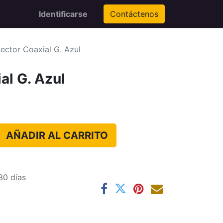
Identificarse
Contáctenos
ector Coaxial G. Azul
al G. Azul
AÑADIR AL CARRITO
30 días