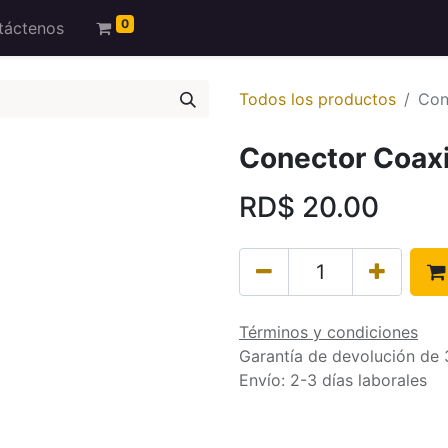
0
táctenos
Todos los productos
Con
Conector Coaxi
RD$
20.00
Términos y condiciones
Garantía de devolución de 
Envío: 2-3 días laborales