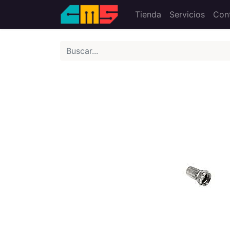
Tienda
Servicios
Con