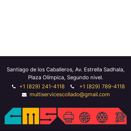
Santiago de los Caballeros, Av. Estrella Sadhala,
Plaza Olímpica, Segundo nivel.
+1 (829
) 241-4118
+1
(829) 789-4118
multiservicescollado@gmail.com