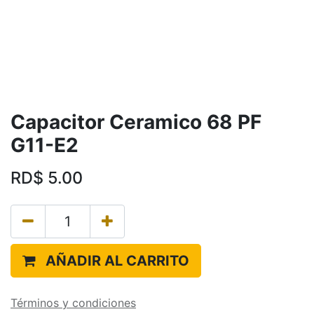
Capacitor Ceramico 68 PF
G11-E2
RD$
5.00
AÑADIR AL CARRITO
Términos y condiciones