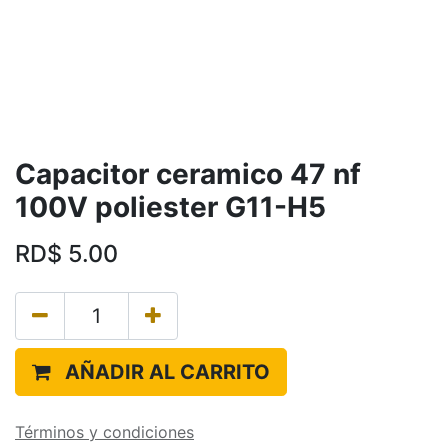
Capacitor ceramico 47 nf
100V poliester G11-H5
RD$
5.00
AÑADIR AL CARRITO
Términos y condiciones