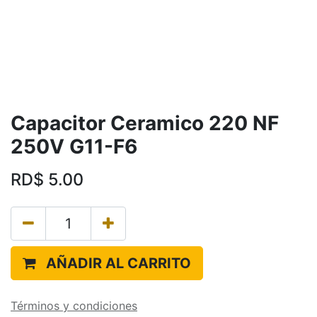
Capacitor Ceramico 220 NF
250V G11-F6
RD$
5.00
AÑADIR AL CARRITO
Términos y condiciones