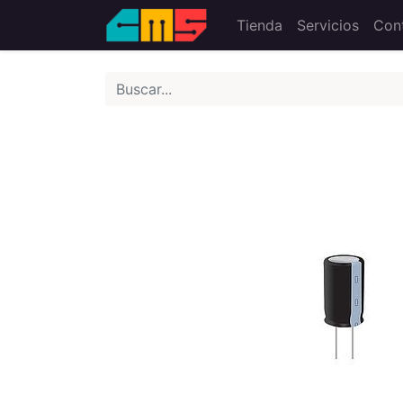
Tienda
Servicios
Con