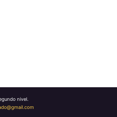
Segundo nivel.
llado@gmail.com