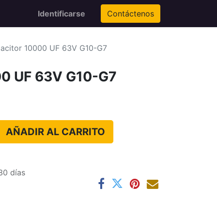
Identificarse
Contáctenos
acitor 10000 UF 63V G10-G7
00 UF 63V G10-G7
AÑADIR AL CARRITO
30 días