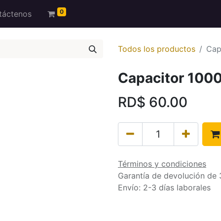
0
táctenos
Todos los productos
Cap
Capacitor 100
RD$
60.00
Términos y condiciones
Garantía de devolución de 
Envío: 2-3 días laborales