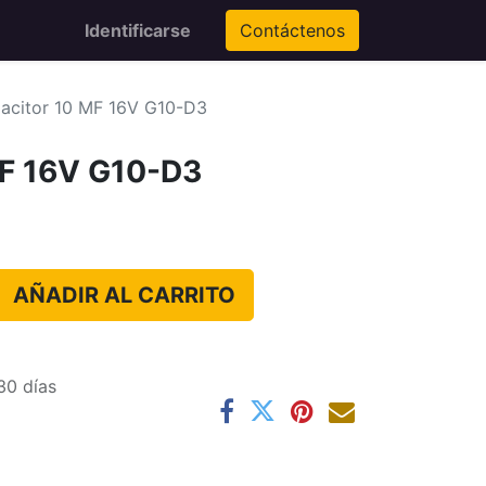
Identificarse
Contáctenos
acitor 10 MF 16V G10-D3
MF 16V G10-D3
AÑADIR AL CARRITO
30 días