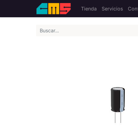
Tienda
Servicios
Con