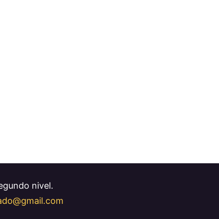
Segundo nivel.
llado@gmail.com