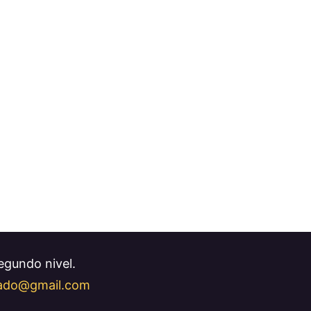
Segundo nivel.
llado@gmail.com