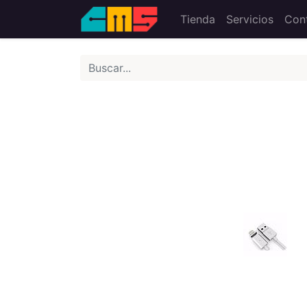
Tienda
Servicios
Con