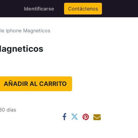
Identificarse
Contáctenos
le Iphone Magneticos
Magneticos
AÑADIR AL CARRITO
30 días