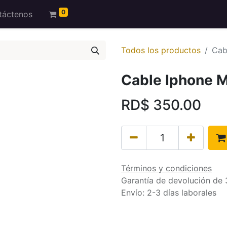
0
táctenos
Todos los productos
Cab
Cable Iphone 
RD$
350.00
Términos y condiciones
Garantía de devolución de 
Envío: 2-3 días laborales