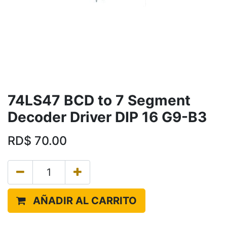
74LS47 BCD to 7 Segment
Decoder Driver DIP 16 G9-B3
RD$
70.00
AÑADIR AL CARRITO