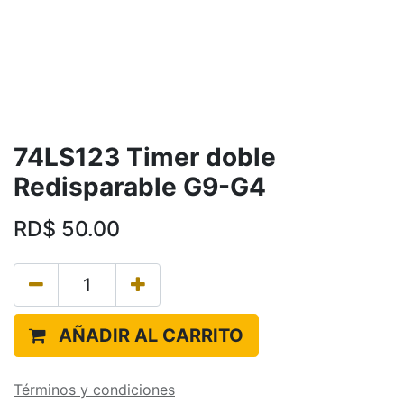
74LS123 Timer doble
Redisparable G9-G4
RD$
50.00
AÑADIR AL CARRITO
Términos y condiciones