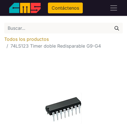
Contáctenos
Todos los productos
74LS123 Timer doble Redisparable G9-G4