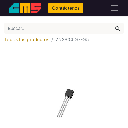
Contáctenos
Todos los productos
2N3904 G7-G5