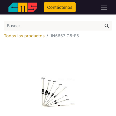
Contáctenos
Todos los productos
1N5657 G5-F5