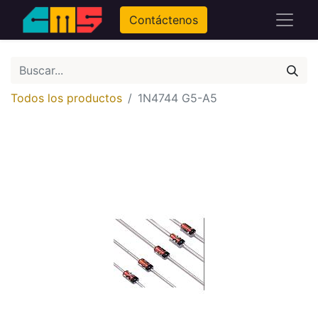
Contáctenos
Todos los productos
1N4744 G5-A5